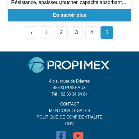
Résistance, épaisseur,toucher, capacité absorbante.
Gestion durable de la forêt.
En savoir plus
‹
1
2
3
4
5
4 bis, route de Briarres
45390 PUISEAUX
Tél : 02 38 34 84 84
CONTACT
MENTIONS LEGALES
POLITIQUE DE CONFIDENTIALITE
CGV