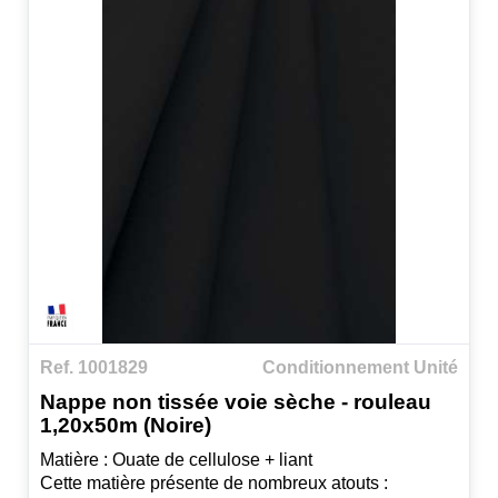
Ref. 1001829
Conditionnement Unité
Nappe non tissée voie sèche - rouleau
1,20x50m (Noire)
Matière : Ouate de cellulose + liant
Cette matière présente de nombreux atouts :