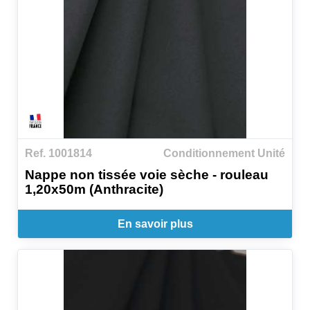
Ref. 1001814
Conditionnement Unité
Nappe non tissée voie sèche - rouleau
1,20x50m (Anthracite)
En savoir plus