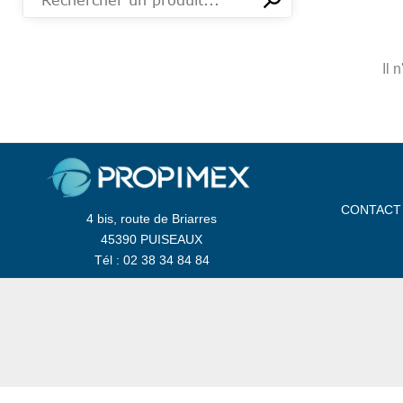
Il 
CONTACT
4 bis, route de Briarres
45390 PUISEAUX
Tél : 02 38 34 84 84