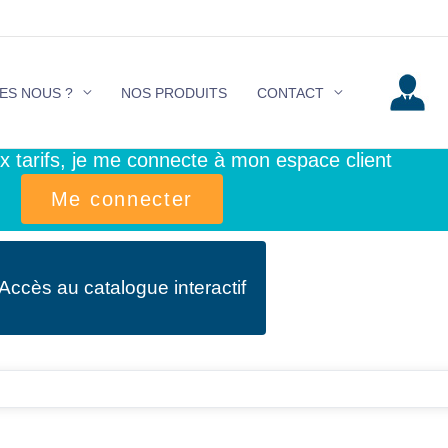
ES NOUS ?
NOS PRODUITS
CONTACT
 tarifs, je me connecte à mon espace client
Me connecter
Accès au catalogue interactif