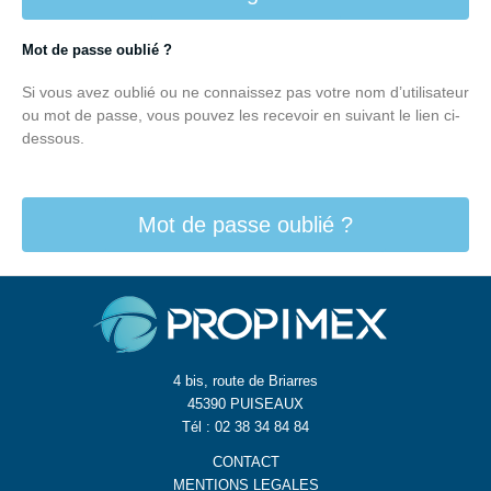
Mot de passe oublié ?
Si vous avez oublié ou ne connaissez pas votre nom d’utilisateur
ou mot de passe, vous pouvez les recevoir en suivant le lien ci-
dessous.
Mot de passe oublié ?
4 bis, route de Briarres
45390 PUISEAUX
Tél : 02 38 34 84 84
CONTACT
MENTIONS LEGALES