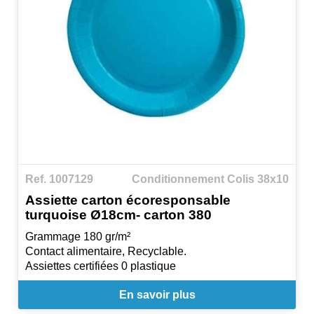
Ref. 1007129
Conditionnement Colis 38x10
Assiette carton écoresponsable
turquoise Ø18cm- carton 380
Grammage 180 gr/m²
Contact alimentaire, Recyclable.
Assiettes certifiées 0 plastique
En savoir plus