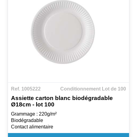
Ref. 1005222
Conditionnement Lot de 100
Assiette carton blanc biodégradable
Ø18cm - lot 100
Grammage : 220g/m²
Biodégradable
Contact alimentaire