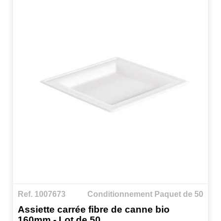
Ref. 1007673
Conditionnement Paquet de 50
Assiette carrée fibre de canne bio
160mm - Lot de 50