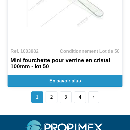
Ref. 1003982
Conditionnement Lot de 50
Mini fourchette pour verrine en cristal
100mm - lot 50
En savoir plus
1
2
3
4
›