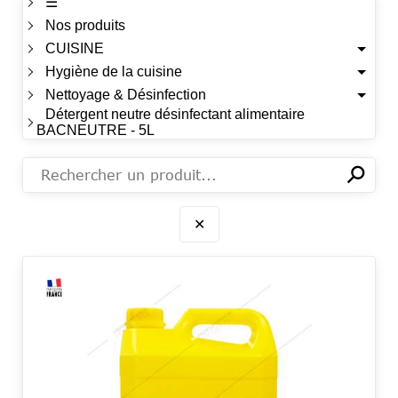
☰
Nos produits
CUISINE
Hygiène de la cuisine
Nettoyage & Désinfection
Détergent neutre désinfectant alimentaire
BACNEUTRE - 5L
⚲
✕
✕